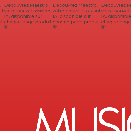
Découvrez Maestro,
Découvrez Maestro,
Découvrez Ma
t
votre nouvel assistant
votre nouvel assistant
votre nouvel a
IA, disponible sur
IA, disponible sur
IA, disponible 
t
chaque page produit
chaque page produit
chaque page p