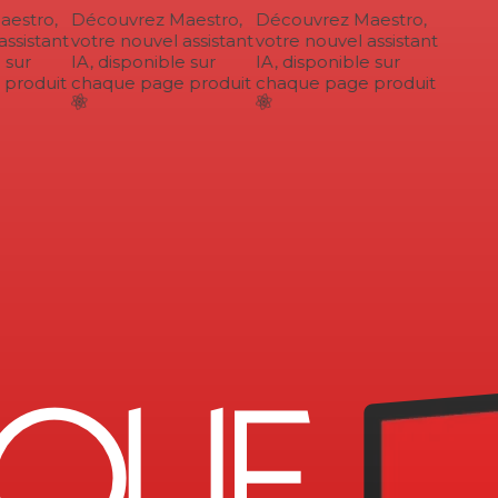
estro,
Découvrez Maestro,
Découvrez Maestro,
ssistant
votre nouvel assistant
votre nouvel assistant
sur
IA, disponible sur
IA, disponible sur
roduit
chaque page produit
chaque page produit