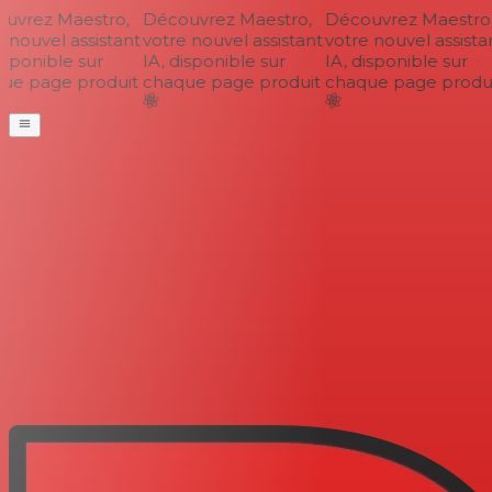
vrez Maestro,
Découvrez Maestro,
Découvrez Maestro,
nouvel assistant
votre nouvel assistant
votre nouvel assistan
sponible sur
IA, disponible sur
IA, disponible sur
e page produit
chaque page produit
chaque page produi