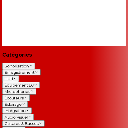
Catégories
Sonorisation
Enregistrement
Hi-Fi
Équipement DJ
Microphones
Écouteurs
Éclairage
Intégration
Audio Visuel
Guitares & Basses