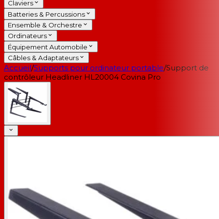
Claviers
Batteries & Percussions
Ensemble & Orchestre
Ordinateurs
Équipement Automobile
Câbles & Adaptateurs
Accueil
/
Supports pour ordinateur portable
/
Support de
contrôleur Headliner HL20004 Covina Pro