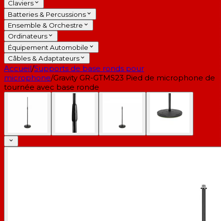
Claviers
Batteries & Percussions
Ensemble & Orchestre
Ordinateurs
Équipement Automobile
Câbles & Adaptateurs
Accueil
/
Supports de base ronds pour
microphone
/
Gravity GR-GTMS23 Pied de microphone de
tournée avec base ronde