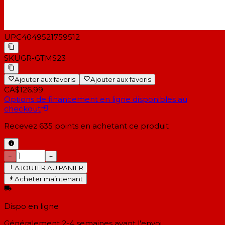
UPC
4049521759512
SKU
GR-GTMS23
Ajouter aux favoris
Ajouter aux favoris
CA$126.99
Options de financement en ligne disponibles au
checkout
Recevez
635
points en achetant ce produit
−
+
AJOUTER AU PANIER
Acheter maintenant
Dispo en ligne
Généralement 2-4 semaines
avant l'envoi