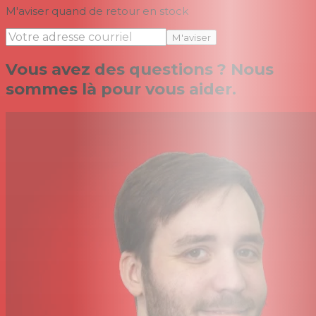
M'aviser quand de retour en stock
M'aviser
Vous avez des questions ? Nous
sommes là pour vous aider.