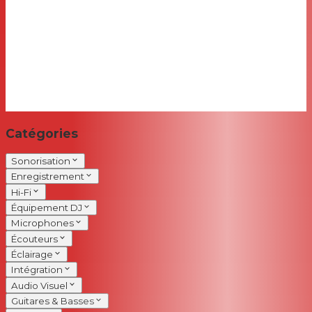
Catégories
Sonorisation
Enregistrement
Hi-Fi
Équipement DJ
Microphones
Écouteurs
Éclairage
Intégration
Audio Visuel
Guitares & Basses