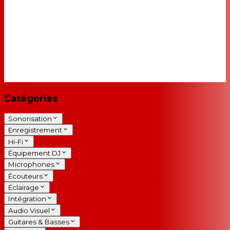
Catégories
Sonorisation
Enregistrement
Hi-Fi
Équipement DJ
Microphones
Écouteurs
Éclairage
Intégration
Audio Visuel
Guitares & Basses