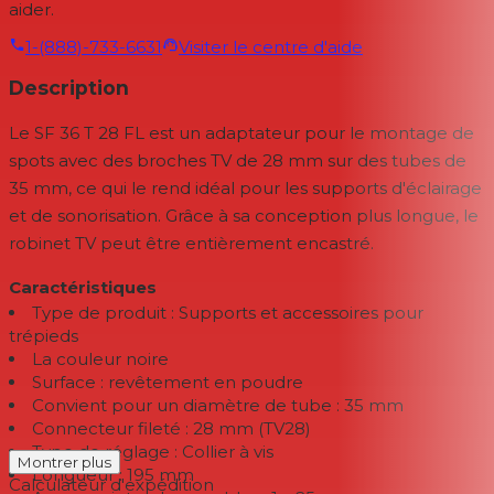
aider.
1-(888)-733-6631
Visiter le centre d'aide
Description
Le SF 36 T 28 FL est un adaptateur pour le montage de
spots avec des broches TV de 28 mm sur des tubes de
35 mm, ce qui le rend idéal pour les supports d'éclairage
et de sonorisation. Grâce à sa conception plus longue, le
robinet TV peut être entièrement encastré.
Caractéristiques
Type de produit : Supports et accessoires pour
trépieds
La couleur noire
Surface : revêtement en poudre
Convient pour un diamètre de tube : 35 mm
Connecteur fileté : 28 mm (TV28)
Type de réglage : Collier à vis
Montrer plus
Longueur : 195 mm
Calculateur d'expédition