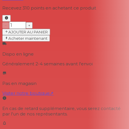
Recevez
310
points en achetant ce produit
−
+
AJOUTER AU PANIER
Acheter maintenant
Dispo en ligne
Généralement 2-4 semaines
avant l'envoi
Pas en magasin
Visiter notre boutique
↗
En cas de retard supplémentaire, vous serez contacté
par l'un de nos représentants.