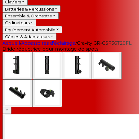
Claviers
Batteries & Percussions
Ensemble & Orchestre
Ordinateurs
Équipement Automobile
Câbles & Adaptateurs
Accueil
/
Accessoires d'éclairage
/
Gravity GR-GSF36T28FL
Bride réductrice pour montage de spots