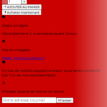
−
+
AJOUTER AU PANIER
Acheter maintenant
Dispo en ligne
Généralement 2-4 semaines
avant l'envoi
Pas en magasin
Visiter notre boutique
↗
En cas de retard supplémentaire, vous serez contacté
par l'un de nos représentants.
M'aviser quand de retour en stock
M'aviser