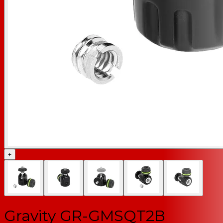
+
Gravity GR-GMSQT2B