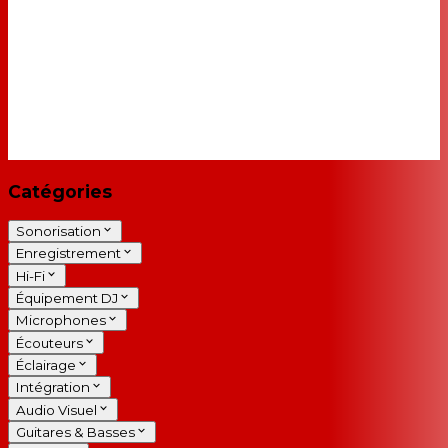
Catégories
Sonorisation
Enregistrement
Hi-Fi
Équipement DJ
Microphones
Écouteurs
Éclairage
Intégration
Audio Visuel
Guitares & Basses