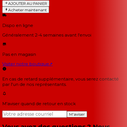
AJOUTER AU PANIER
Acheter maintenant
Dispo en ligne
Généralement 2-4 semaines
avant l'envoi
Pas en magasin
Visiter notre boutique
↗
En cas de retard supplémentaire, vous serez contacté
par l'un de nos représentants.
M'aviser quand de retour en stock
M'aviser
Vous avez des questions ? Nous