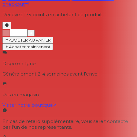
checkout
Recevez
175
points en achetant ce produit
−
+
AJOUTER AU PANIER
Acheter maintenant
Dispo en ligne
Généralement 2-4 semaines
avant l'envoi
Pas en magasin
Visiter notre boutique
↗
En cas de retard supplémentaire, vous serez contacté
par l'un de nos représentants.