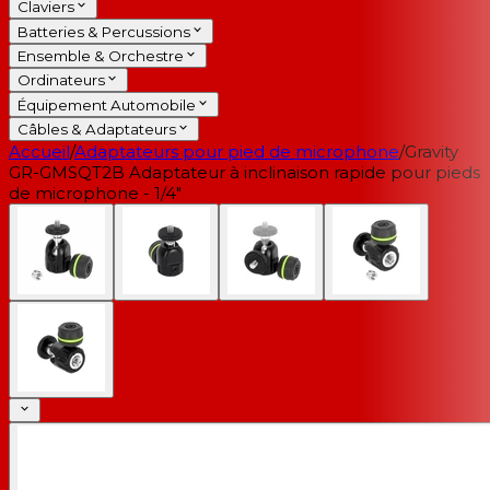
Claviers
Batteries & Percussions
Ensemble & Orchestre
Ordinateurs
Équipement Automobile
Câbles & Adaptateurs
Accueil
/
Adaptateurs pour pied de microphone
/
Gravity
GR-GMSQT2B Adaptateur à inclinaison rapide pour pieds
de microphone - 1/4"