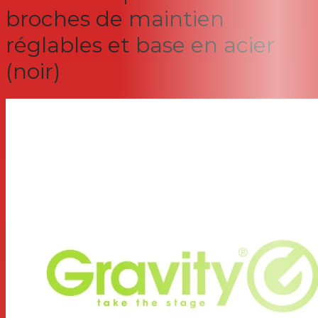
broches de maintien
réglables et base en acier
(noir)