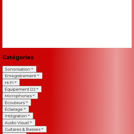
Catégories
Sonorisation
Enregistrement
Hi-Fi
Équipement DJ
Microphones
Écouteurs
Éclairage
Intégration
Audio Visuel
Guitares & Basses