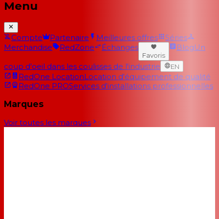
Menu
Compte
Partenaire
Meilleures offres
Séries
Merchandise
RedZone
Échanges
Blog
Un
Favoris
coup d'oeil dans les coulisses de l'industrie
EN
RedOne Location
Location d'équipement de qualité
RedOne PRO
Services d'installations professionnelles
Marques
Voir toutes les marques