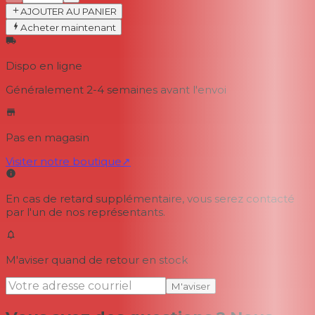
AJOUTER AU PANIER
Acheter maintenant
Dispo en ligne
Généralement 2-4 semaines
avant l'envoi
Pas en magasin
Visiter notre boutique
↗
En cas de retard supplémentaire, vous serez contacté
par l'un de nos représentants.
M'aviser quand de retour en stock
M'aviser