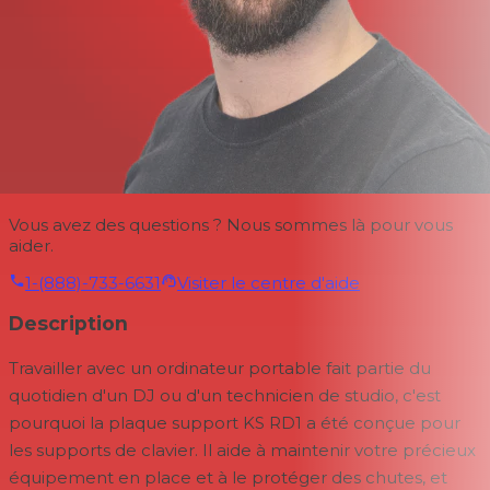
Vous avez des questions ? Nous sommes là pour vous
aider.
1-(888)-733-6631
Visiter le centre d'aide
Description
Travailler avec un ordinateur portable fait partie du
quotidien d'un DJ ou d'un technicien de studio, c'est
pourquoi la plaque support KS RD1 a été conçue pour
les supports de clavier. Il aide à maintenir votre précieux
équipement en place et à le protéger des chutes, et