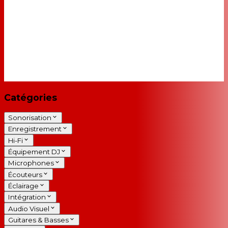
Catégories
Sonorisation
Enregistrement
Hi-Fi
Équipement DJ
Microphones
Écouteurs
Éclairage
Intégration
Audio Visuel
Guitares & Basses