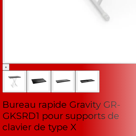
+
Bureau rapide Gravity GR-
GKSRD1 pour supports de
clavier de type X