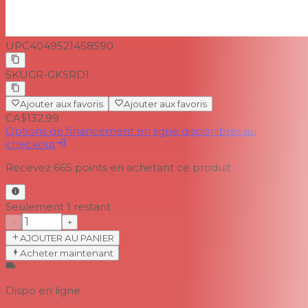
UPC
4049521458590
SKU
GR-GKSRD1
Ajouter aux favoris
Ajouter aux favoris
CA$132.99
Options de financement en ligne disponibles au
checkout
Recevez
665
points en achetant ce produit
Seulement 1 restant
−
+
AJOUTER AU PANIER
Acheter maintenant
Dispo en ligne