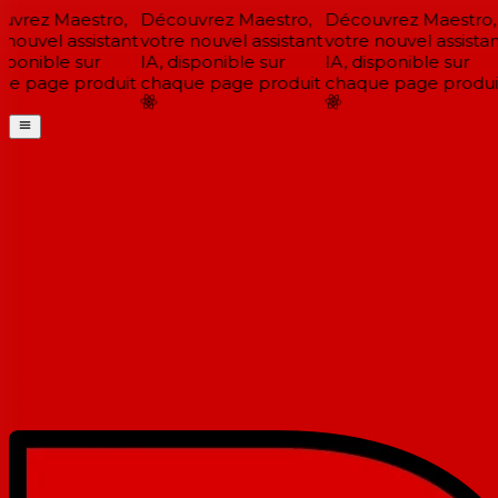
vrez Maestro,
Découvrez Maestro,
Découvrez Maestro,
nouvel assistant
votre nouvel assistant
votre nouvel assistan
sponible sur
IA, disponible sur
IA, disponible sur
e page produit
chaque page produit
chaque page produit