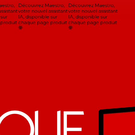
stro,
Découvrez Maestro,
Découvrez Maestro,
sistant
votre nouvel assistant
votre nouvel assistant
sur
IA, disponible sur
IA, disponible sur
roduit
chaque page produit
chaque page produit