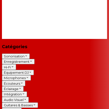
Catégories
Sonorisation
Enregistrement
Hi-Fi
Équipement DJ
Microphones
Écouteurs
Éclairage
Intégration
Audio Visuel
Guitares & Basses