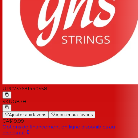
UPC
737681440558
SKU
GB7H
Ajouter aux favoris
Ajouter aux favoris
CA$19.99
Options de financement en ligne disponibles au
checkout