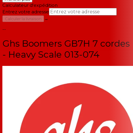
Calculateur d'expédition
Entrez votre adresse
→
Calculer la livraison
--
Ghs Boomers GB7H 7 cordes
- Heavy Scale 013-074