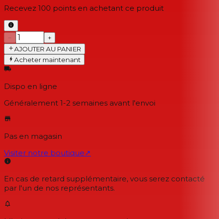
Recevez
100
points en achetant ce produit
−
+
AJOUTER AU PANIER
Acheter maintenant
Dispo en ligne
Généralement 1-2 semaines
avant l'envoi
Pas en magasin
Visiter notre boutique
↗
En cas de retard supplémentaire, vous serez contacté
par l'un de nos représentants.