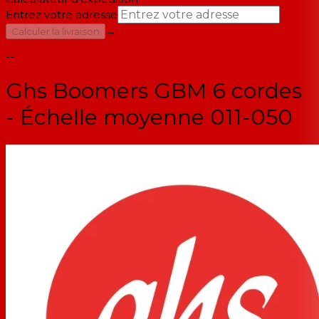
Entrez votre adresse
→
Calculer la livraison
--
Ghs Boomers GBM 6 cordes
- Échelle moyenne 011-050