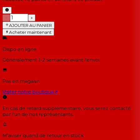
−
+
AJOUTER AU PANIER
Acheter maintenant
Dispo en ligne
Généralement 1-2 semaines
avant l'envoi
Pas en magasin
Visiter notre boutique
↗
En cas de retard supplémentaire, vous serez contacté
par l'un de nos représentants.
M'aviser quand de retour en stock