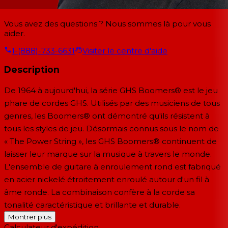
Vous avez des questions ? Nous sommes là pour vous
aider.
1-(888)-733-6631
Visiter le centre d'aide
Description
De 1964 à aujourd'hui, la série GHS Boomers® est le jeu
phare de cordes GHS. Utilisés par des musiciens de tous
genres, les Boomers® ont démontré qu'ils résistent à
tous les styles de jeu. Désormais connus sous le nom de
« The Power String », les GHS Boomers® continuent de
laisser leur marque sur la musique à travers le monde.
L'ensemble de guitare à enroulement rond est fabriqué
en acier nickelé étroitement enroulé autour d'un fil à
âme ronde. La combinaison confère à la corde sa
tonalité caractéristique et brillante et durable.
Montrer plus
Calculateur d'expédition