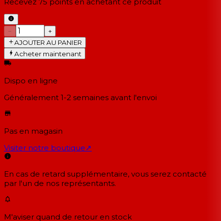
Recevez
75
points en achetant ce produit
−
+
AJOUTER AU PANIER
Acheter maintenant
Dispo en ligne
Généralement 1-2 semaines
avant l'envoi
Pas en magasin
Visiter notre boutique
↗
En cas de retard supplémentaire, vous serez contacté
par l'un de nos représentants.
M'aviser quand de retour en stock