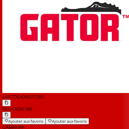
UPC
716408507293
SKU
GKBE-88
Ajouter aux favoris
Ajouter aux favoris
CA$89.99