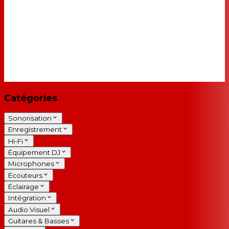
Catégories
Sonorisation
Enregistrement
Hi-Fi
Équipement DJ
Microphones
Écouteurs
Éclairage
Intégration
Audio Visuel
Guitares & Basses