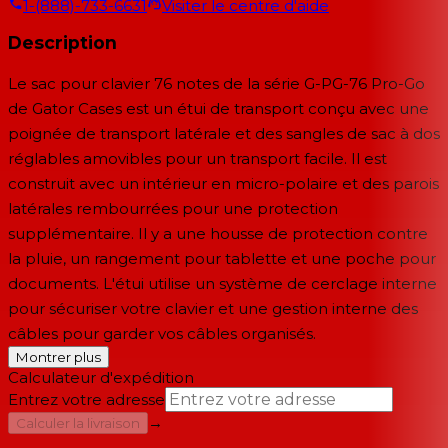
1-(888)-733-6631
Visiter le centre d'aide
Description
Le
sac pour clavier 76 notes de la série G-PG-76 Pro-Go
de
Gator Cases
est un étui de transport conçu avec une
poignée de transport latérale et des sangles de sac à dos
réglables amovibles pour un transport facile. Il est
construit avec un intérieur en micro-polaire et des parois
latérales rembourrées pour une protection
supplémentaire. Il y a une housse de protection contre
la pluie, un rangement pour tablette et une poche pour
documents. L'étui utilise un système de cerclage interne
pour sécuriser votre clavier et une gestion interne des
câbles pour garder vos câbles organisés.
Montrer plus
Calculateur d'expédition
Entrez votre adresse
→
Calculer la livraison