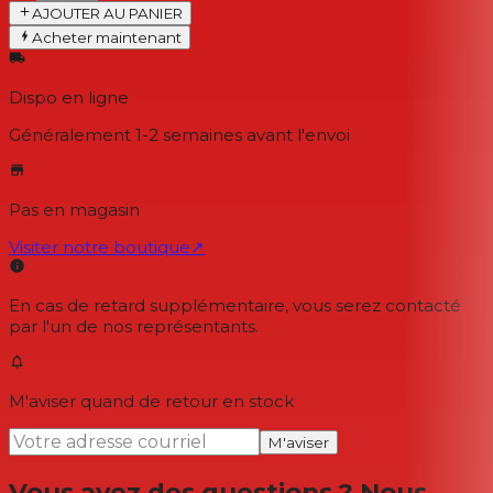
AJOUTER AU PANIER
Acheter maintenant
Dispo en ligne
Généralement 1-2 semaines
avant l'envoi
Pas en magasin
Visiter notre boutique
↗
En cas de retard supplémentaire, vous serez contacté
par l'un de nos représentants.
M'aviser quand de retour en stock
M'aviser
Vous avez des questions ? Nous