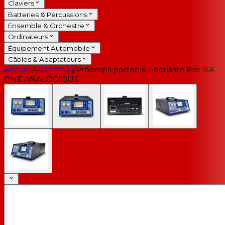
Claviers
Batteries & Percussions
Ensemble & Orchestre
Ordinateurs
Équipement Automobile
Câbles & Adaptateurs
Accueil
/
Préamplis
/
Préampli portable Focusrite Pro ISA
ONE ANALOGIQUE