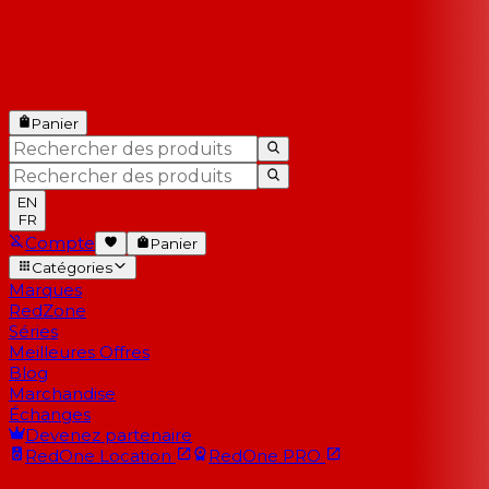
Panier
EN
FR
Compte
Panier
Catégories
Marques
RedZone
Séries
Meilleures Offres
Blog
Marchandise
Échanges
Devenez partenaire
RedOne
Location
RedOne
PRO