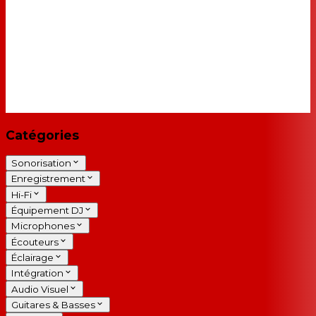
Catégories
Sonorisation
Enregistrement
Hi-Fi
Équipement DJ
Microphones
Écouteurs
Éclairage
Intégration
Audio Visuel
Guitares & Basses