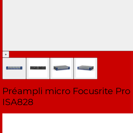
+
Préampli micro Focusrite Pro
ISA828