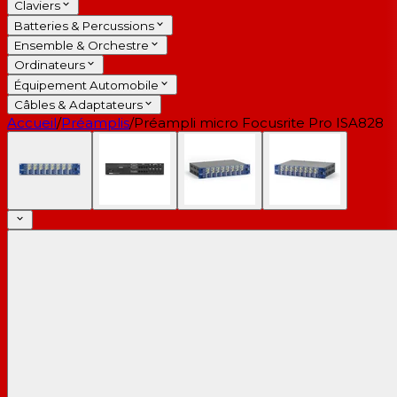
Claviers
Batteries & Percussions
Ensemble & Orchestre
Ordinateurs
Équipement Automobile
Câbles & Adaptateurs
Accueil
/
Préamplis
/
Préampli micro Focusrite Pro ISA828