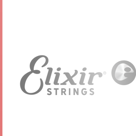
ultra fin, gardant les saletés hors des espaces entre les
enroulements. Avec des performances constantes d'un
concert à l'autre, les cordes de basse
Elixir
en acier
nickelé éliminent les tracas et les dépenses liés aux
changements fréquents de cordes.