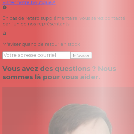
Visiter notre boutique
↗
En cas de retard supplémentaire, vous serez contacté
par l'un de nos représentants.
M'aviser quand de retour en stock
M'aviser
Vous avez des questions ? Nous
sommes là pour vous aider.