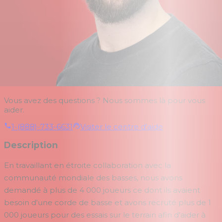
Vous avez des questions ? Nous sommes là pour vous
aider.
1-(888)-733-6631
Visiter le centre d'aide
Description
En travaillant en étroite collaboration avec la
communauté mondiale des basses, nous avons
demandé à plus de 4 000 joueurs ce dont ils avaient
besoin d'une corde de basse et avons recruté plus de 1
000 joueurs pour des essais sur le terrain afin d'aider à