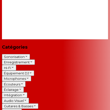
Catégories
Sonorisation
Enregistrement
Hi-Fi
Équipement DJ
Microphones
Écouteurs
Éclairage
Intégration
Audio Visuel
Guitares & Basses