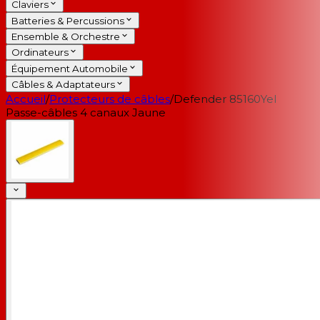
Claviers
Batteries & Percussions
Ensemble & Orchestre
Ordinateurs
Équipement Automobile
Câbles & Adaptateurs
Accueil
/
Protecteurs de câbles
/
Defender 85160Yel
Passe-câbles 4 canaux Jaune