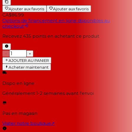
Ajouter aux favoris
Ajouter aux favoris
CA$86.99
Options de financement en ligne disponibles au
checkout
Recevez
435
points en achetant ce produit
−
+
AJOUTER AU PANIER
Acheter maintenant
Dispo en ligne
Généralement 1-2 semaines
avant l'envoi
Pas en magasin
Visiter notre boutique
↗