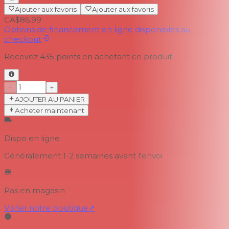
Ajouter aux favoris
Ajouter aux favoris
CA$86.99
Options de financement en ligne disponibles au
checkout
Recevez
435
points en achetant ce produit
−
+
AJOUTER AU PANIER
Acheter maintenant
Dispo en ligne
Généralement 1-2 semaines
avant l'envoi
Pas en magasin
Visiter notre boutique
↗