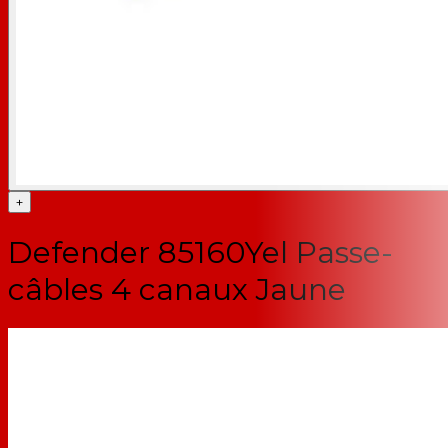
+
Defender 85160Yel Passe-
câbles 4 canaux Jaune