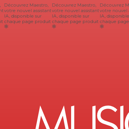
Découvrez Maestro,
Découvrez Maestro,
Découvrez Ma
t
votre nouvel assistant
votre nouvel assistant
votre nouvel a
IA, disponible sur
IA, disponible sur
IA, disponible 
t
chaque page produit
chaque page produit
chaque page 