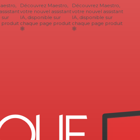
estro,
Découvrez Maestro,
Découvrez Maestro,
ssistant
votre nouvel assistant
votre nouvel assistant
sur
IA, disponible sur
IA, disponible sur
produit
chaque page produit
chaque page produit