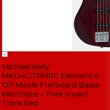
+
Michael Kelly
MKO4OTRMRC Element 4
OP Maple Fretboard Basse
électrique - Pore ouvert
Trans Red