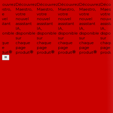
ouvrez
Découvrez
Découvrez
Découvrez
Découvrez
Découv
stro,
Maestro,
Maestro,
Maestro,
Maestro,
Maestr
re
votre
votre
votre
votre
votre
vel
nouvel
nouvel
nouvel
nouvel
nouvel
stant
assistant
assistant
assistant
assistant
assistan
IA,
IA,
IA,
IA,
IA,
ponible
disponible
disponible
disponible
disponible
disponi
sur
sur
sur
sur
sur
aque
chaque
chaque
chaque
chaque
chaqu
ge
page
page
page
page
page
duit
produit
produit
produit
produit
produit