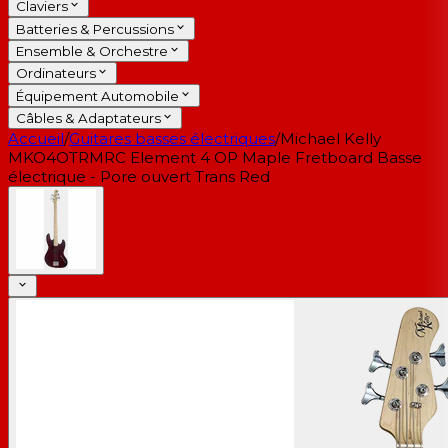
Claviers
Batteries & Percussions
Ensemble & Orchestre
Ordinateurs
Équipement Automobile
Câbles & Adaptateurs
Accueil
/
Guitares basses électriques
/
Michael Kelly
MKO4OTRMRC Element 4 OP Maple Fretboard Basse
électrique - Pore ouvert Trans Red