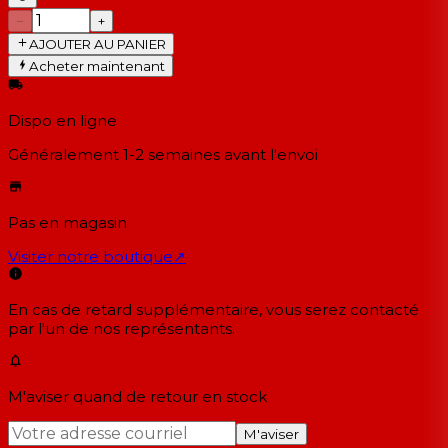
−
+
AJOUTER AU PANIER
Acheter maintenant
Dispo en ligne
Généralement 1-2 semaines
avant l'envoi
Pas en magasin
Visiter notre boutique
↗
En cas de retard supplémentaire, vous serez contacté
par l'un de nos représentants.
M'aviser quand de retour en stock
M'aviser