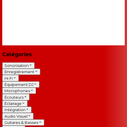
Catégories
Sonorisation
Enregistrement
Hi-Fi
Équipement DJ
Microphones
Écouteurs
Éclairage
Intégration
Audio Visuel
Guitares & Basses