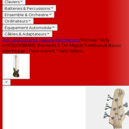
Claviers
Batteries & Percussions
Ensemble & Orchestre
Ordinateurs
Équipement Automobile
Câbles & Adaptateurs
Accueil
/
Guitares basses électriques
/
Michael Kelly
MKO5OYBMRC Element 5 OP Maple Fretboard Basse
électrique - Pore ouvert Trans Yellow