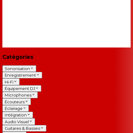
Catégories
Sonorisation
Enregistrement
Hi-Fi
Équipement DJ
Microphones
Écouteurs
Éclairage
Intégration
Audio Visuel
Guitares & Basses