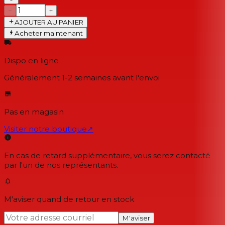
−
+
AJOUTER AU PANIER
Acheter maintenant
Dispo en ligne
Généralement 1-2 semaines
avant l'envoi
Pas en magasin
Visiter notre boutique
↗
En cas de retard supplémentaire, vous serez contacté
par l'un de nos représentants.
M'aviser quand de retour en stock
M'aviser