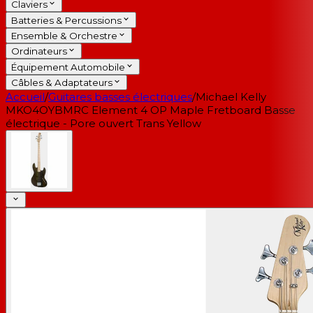
Claviers
Batteries & Percussions
Ensemble & Orchestre
Ordinateurs
Équipement Automobile
Câbles & Adaptateurs
Accueil
/
Guitares basses électriques
/
Michael Kelly
MKO4OYBMRC Element 4 OP Maple Fretboard Basse
électrique - Pore ouvert Trans Yellow