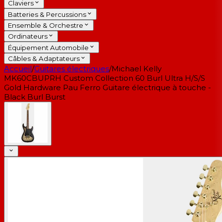
Claviers
Batteries & Percussions
Ensemble & Orchestre
Ordinateurs
Équipement Automobile
Câbles & Adaptateurs
Accueil
/
Guitares électriques
/
Michael Kelly
MK60CBUPRH Custom Collection 60 Burl Ultra H/S/S
Gold Hardware Pau Ferro Guitare électrique à touche -
Black Burl Burst