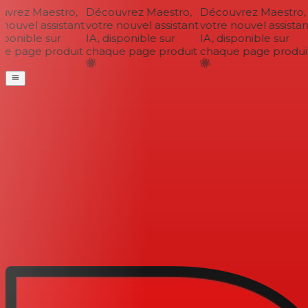
vrez Maestro,
Découvrez Maestro,
Découvrez Maestro,
nouvel assistant
votre nouvel assistant
votre nouvel assistant
sponible sur
IA, disponible sur
IA, disponible sur
e page produit
chaque page produit
chaque page produit