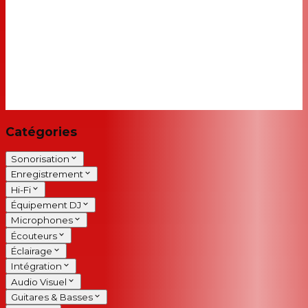
Catégories
Sonorisation
Enregistrement
Hi-Fi
Équipement DJ
Microphones
Écouteurs
Éclairage
Intégration
Audio Visuel
Guitares & Basses