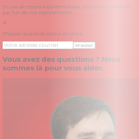
En cas de retard supplémentaire, vous serez contacté
par l'un de nos représentants.
M'aviser quand de retour en stock
M'aviser
Vous avez des questions ? Nous
sommes là pour vous aider.