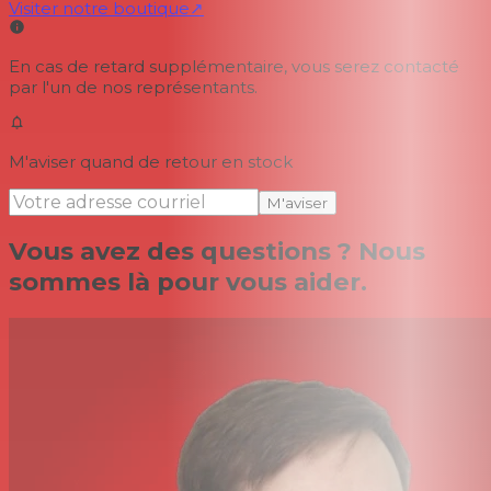
Visiter notre boutique
↗
En cas de retard supplémentaire, vous serez contacté
par l'un de nos représentants.
M'aviser quand de retour en stock
M'aviser
Vous avez des questions ? Nous
sommes là pour vous aider.