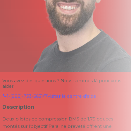
Vous avez des questions ? Nous sommes là pour vous
aider.
1-(888)-733-6631
Visiter le centre d'aide
Description
Deux pilotes de compression BMS de 1,75 pouces
montés sur l'objectif Paraline breveté offrent une