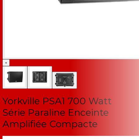
+
Yorkville PSA1 700 Watt
Série Paraline Enceinte
Amplifiée Compacte