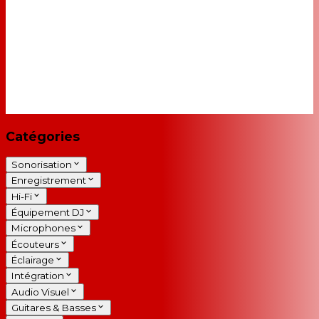
Catégories
Sonorisation
Enregistrement
Hi-Fi
Équipement DJ
Microphones
Écouteurs
Éclairage
Intégration
Audio Visuel
Guitares & Basses