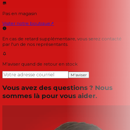
Pas en magasin
Visiter notre boutique
↗
En cas de retard supplémentaire, vous serez contacté
par l'un de nos représentants.
M'aviser quand de retour en stock
M'aviser
Vous avez des questions ? Nous
sommes là pour vous aider.