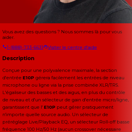
Vous avez des questions ? Nous sommes là pour vous
aider.
1-(888)-733-6631
Visiter le centre d'aide
Description
Conçue pour une polyvalence maximale, la section
d'entrée
E10P
gérera facilement les entrées de niveau
microphone ou ligne via la prise combinée XLR/TRS.
L'égaliseur des basses et des aigus, en plus du contrôle
de niveau et d'un sélecteur de gain d'entrée micro/ligne,
garantissent que l'
E10P
peut gérer pratiquement
n'importe quelle source audio. Un sélecteur de
préréglage Live/Playback EQ, un sélecteur Roll-off basse
fréquence 100 Hz/50 Hz (aucun crossover nécessaire