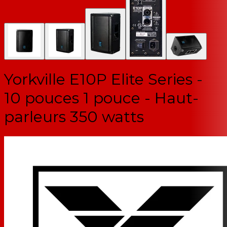
Yorkville E10P Elite Series -
10 pouces 1 pouce - Haut-
parleurs 350 watts