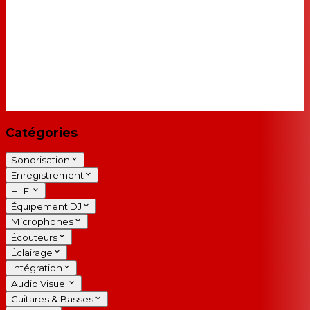
Catégories
Sonorisation
Enregistrement
Hi-Fi
Équipement DJ
Microphones
Écouteurs
Éclairage
Intégration
Audio Visuel
Guitares & Basses