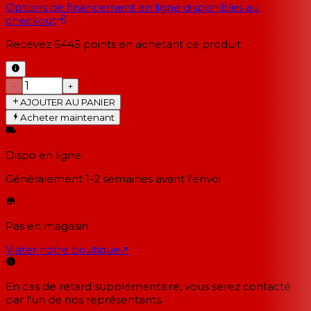
Options de financement en ligne disponibles au
checkout
Recevez
6445
points en achetant ce produit
−
+
AJOUTER AU PANIER
Acheter maintenant
Dispo en ligne
Généralement 1-2 semaines
avant l'envoi
Pas en magasin
Visiter notre boutique
↗
En cas de retard supplémentaire, vous serez contacté
par l'un de nos représentants.