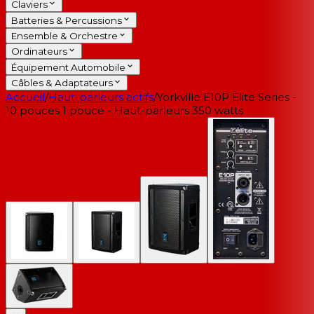
Claviers
Batteries & Percussions
Ensemble & Orchestre
Ordinateurs
Équipement Automobile
Câbles & Adaptateurs
Accueil
/
Haut-parleurs actifs
/
Yorkville E10P Elite Series -
10 pouces 1 pouce - Haut-parleurs 350 watts