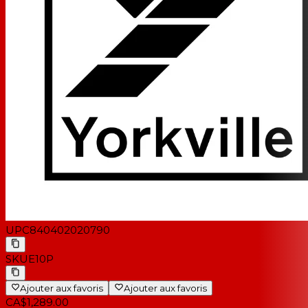
UPC
840402020790
SKU
E10P
Ajouter aux favoris
Ajouter aux favoris
CA$1,289.00