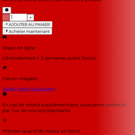
−
+
AJOUTER AU PANIER
Acheter maintenant
Dispo en ligne
Généralement 1-2 semaines
avant l'envoi
Pas en magasin
Visiter notre boutique
↗
En cas de retard supplémentaire, vous serez contacté
par l'un de nos représentants.
M'aviser quand de retour en stock