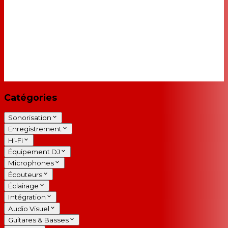
Catégories
Sonorisation
Enregistrement
Hi-Fi
Équipement DJ
Microphones
Écouteurs
Éclairage
Intégration
Audio Visuel
Guitares & Basses