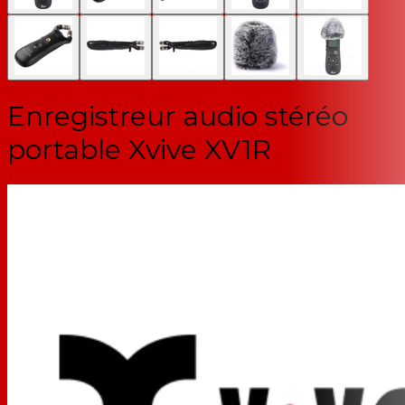
Enregistreur audio stéréo
portable Xvive XV1R