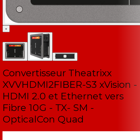
+
Convertisseur Theatrixx
XVVHDMI2FIBER-S3 xVision -
HDMI 2.0 et Ethernet vers
Fibre 10G - TX- SM -
OpticalCon Quad