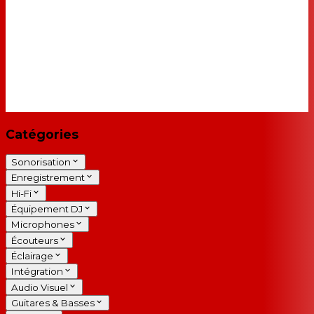
Catégories
Sonorisation
Enregistrement
Hi-Fi
Équipement DJ
Microphones
Écouteurs
Éclairage
Intégration
Audio Visuel
Guitares & Basses