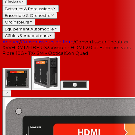
Claviers
Batteries & Percussions
Ensemble & Orchestre
Ordinateurs
Équipement Automobile
Câbles & Adaptateurs
Accueil
/
Convertisseurs de fibre
/
Convertisseur Theatrixx
XVVHDMI2FIBER-S3 xVision - HDMI 2.0 et Ethernet vers
Fibre 10G - TX- SM - OpticalCon Quad