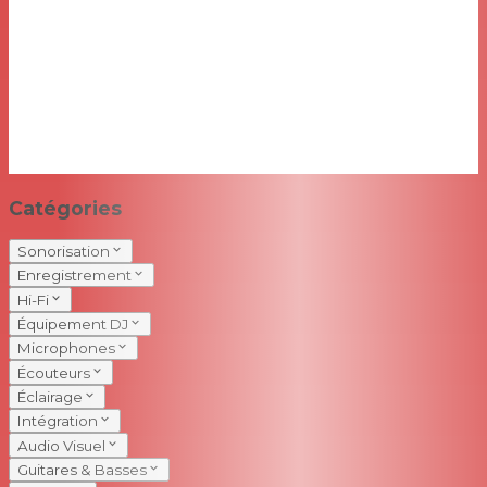
Catégories
Sonorisation
Enregistrement
Hi-Fi
Équipement DJ
Microphones
Écouteurs
Éclairage
Intégration
Audio Visuel
Guitares & Basses