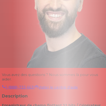
Vous avez des questions ? Nous sommes là pour vous
aider.
1-(888)-733-6631
Visiter le centre d'aide
Description
Enregistreur de champ flottant 32 bits / Générateur