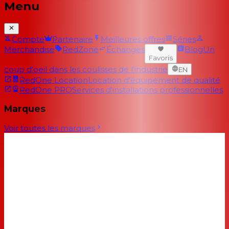
Menu
Compte
Partenaire
Meilleures offres
Séries
Merchandise
RedZone
Échanges
Blog
Un
Favoris
coup d'oeil dans les coulisses de l'industrie
EN
RedOne Location
Location d'équipement de qualité
RedOne PRO
Services d'installations professionnelles
Marques
Voir toutes les marques