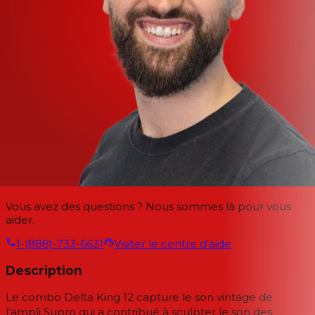
Vous avez des questions ? Nous sommes là pour vous
aider.
1-(888)-733-6631
Visiter le centre d'aide
Description
Le combo Delta King 12 capture le son vintage de
l'ampli Supro qui a contribué à sculpter le son des