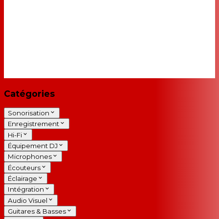
Catégories
Sonorisation
Enregistrement
Hi-Fi
Équipement DJ
Microphones
Écouteurs
Éclairage
Intégration
Audio Visuel
Guitares & Basses