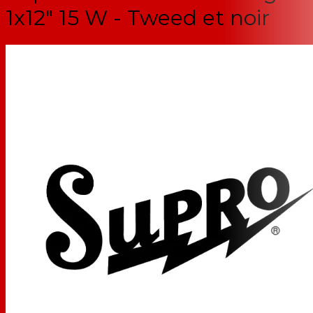
1x12" 15 W - Tweed et noir