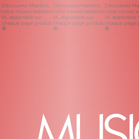
Découvrez Maestro,
Découvrez Maestro,
Découvrez Maes
votre nouvel assistant
votre nouvel assistant
votre nouvel ass
IA, disponible sur
IA, disponible sur
IA, disponible s
chaque page produit
chaque page produit
chaque page pr