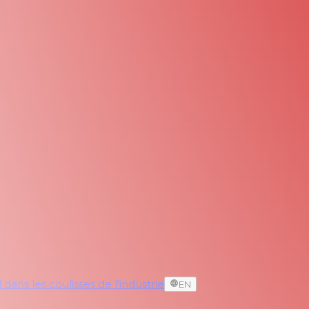
dans les coulisses de l'industrie
EN