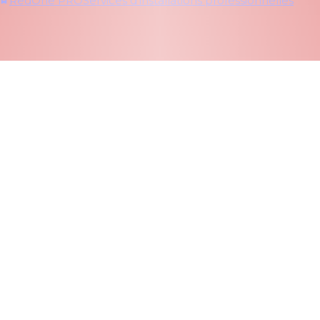
RedOne PRO
Services d'installations professionnelles