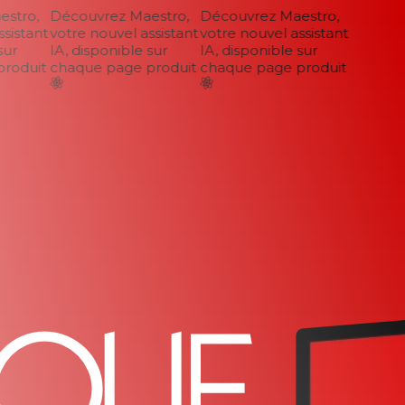
tro,
Découvrez Maestro,
Découvrez Maestro,
istant
votre nouvel assistant
votre nouvel assistant
ur
IA, disponible sur
IA, disponible sur
oduit
chaque page produit
chaque page produit