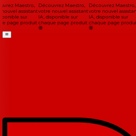
vrez Maestro,
Découvrez Maestro,
Découvrez Maestro,
nouvel assistant
votre nouvel assistant
votre nouvel assistan
sponible sur
IA, disponible sur
IA, disponible sur
e page produit
chaque page produit
chaque page produit