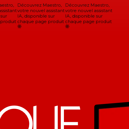
stro,
Découvrez Maestro,
Découvrez Maestro,
sistant
votre nouvel assistant
votre nouvel assistant
sur
IA, disponible sur
IA, disponible sur
roduit
chaque page produit
chaque page produit