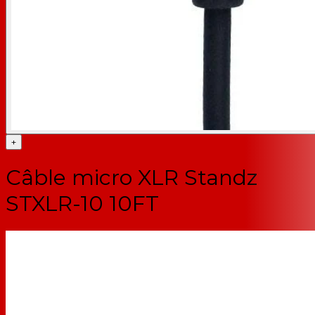
+
Câble micro XLR Standz
STXLR-10 10FT