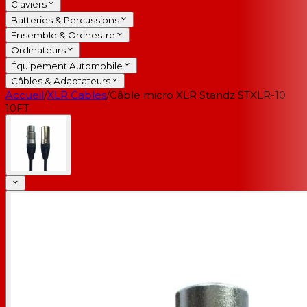
Claviers
Batteries & Percussions
Ensemble & Orchestre
Ordinateurs
Équipement Automobile
Câbles & Adaptateurs
Accueil
/
XLR Cables
/
Câble micro XLR Standz STXLR-10
10FT