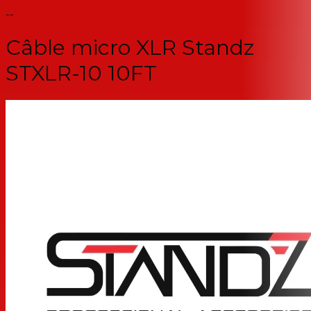
--
Câble micro XLR Standz
STXLR-10 10FT