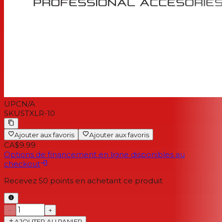
UPC
N/A
SKU
STXLR-10
Ajouter aux favoris
Ajouter aux favoris
CA$9.99
Options de financement en ligne disponibles au
checkout
Recevez
50
points en achetant ce produit
−
+
AJOUTER AU PANIER