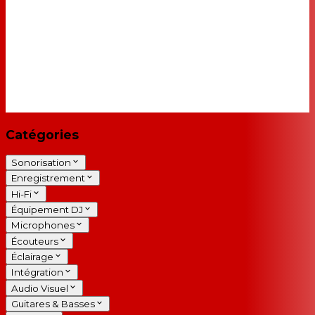
Catégories
Sonorisation
Enregistrement
Hi-Fi
Équipement DJ
Microphones
Écouteurs
Éclairage
Intégration
Audio Visuel
Guitares & Basses