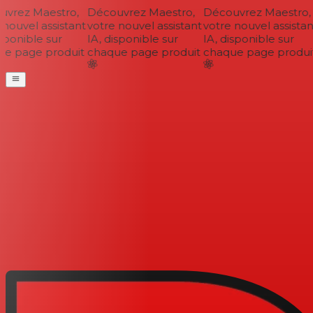
vrez Maestro,
Découvrez Maestro,
Découvrez Maestro,
nouvel assistant
votre nouvel assistant
votre nouvel assistant
sponible sur
IA, disponible sur
IA, disponible sur
e page produit
chaque page produit
chaque page produit