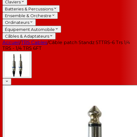
Claviers
Batteries & Percussions
Ensemble & Orchestre
Ordinateurs
Équipement Automobile
Câbles & Adaptateurs
Accueil
/
TRS Cables
/
Câble patch Standz STTRS-6 Trs 1/4
TRS - 1/4 TRS 6FT