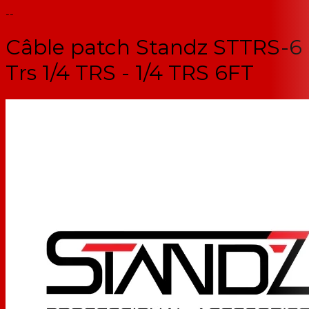
--
Câble patch Standz STTRS-6
Trs 1/4 TRS - 1/4 TRS 6FT