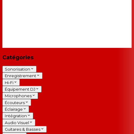
Catégories
Sonorisation
Enregistrement
Hi-Fi
Équipement DJ
Microphones
Écouteurs
Éclairage
Intégration
Audio Visuel
Guitares & Basses