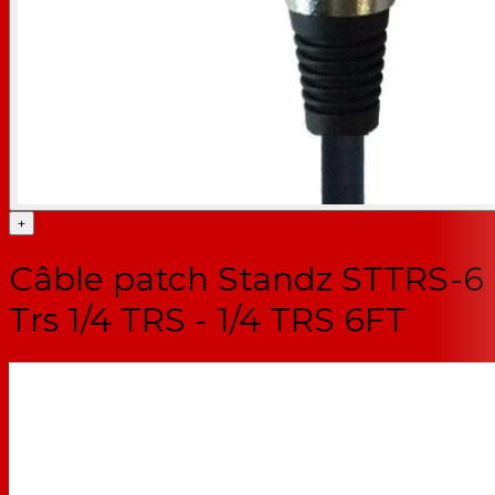
+
Câble patch Standz STTRS-6
Trs 1/4 TRS - 1/4 TRS 6FT