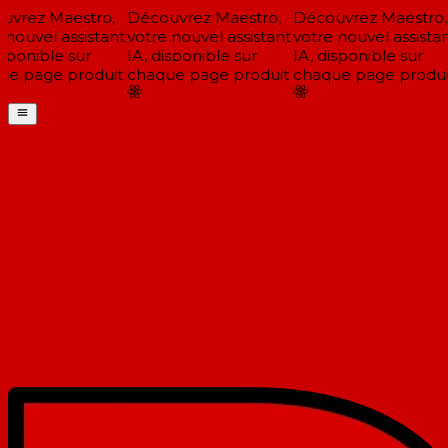
vrez Maestro,
Découvrez Maestro,
Découvrez Maestro,
nouvel assistant
votre nouvel assistant
votre nouvel assistan
sponible sur
IA, disponible sur
IA, disponible sur
e page produit
chaque page produit
chaque page produit