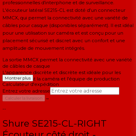
professionnelles d’interphone et de surveillance.
L'écouteur latéral SE215-CL est doté d'un connecteur
MMCX, qui permet la connectivité avec une variété de
câbles pour casque (disponibles séparément). Il est idéal
pour une utilisation sur caméra et est conçu pour un
placement sécurisé et discret avec un confort et une
amplitude de mouvement intégrés.
La sortie MMCX permet la connectivité avec une variété
de câbles de casque
L'apparence discrète et discrète est idéale pour les
Montrer plus
talents devant la caméra et l'équipe de production
Calculateur d'expédition
Entrez votre adresse
→
Calculer la livraison
--
Shure SE215-CL-RIGHT
Écouteur côté droit -