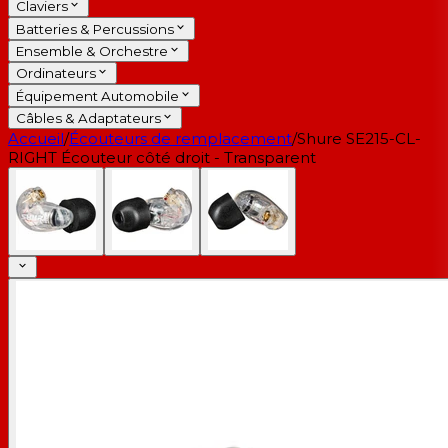
Claviers
Batteries & Percussions
Ensemble & Orchestre
Ordinateurs
Équipement Automobile
Câbles & Adaptateurs
Accueil
/
Écouteurs de remplacement
/
Shure SE215-CL-
RIGHT Écouteur côté droit - Transparent