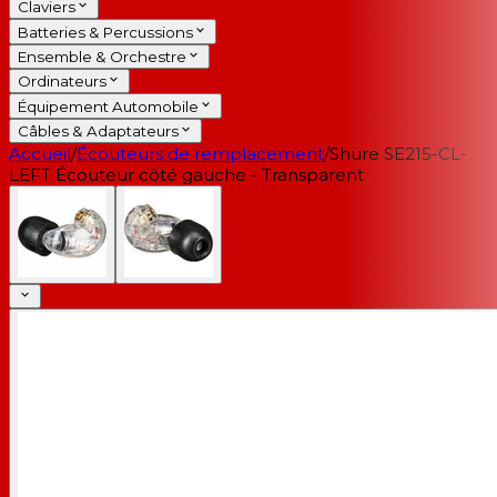
Claviers
Batteries & Percussions
Ensemble & Orchestre
Ordinateurs
Équipement Automobile
Câbles & Adaptateurs
Accueil
/
Écouteurs de remplacement
/
Shure SE215-CL-
LEFT Écouteur côté gauche - Transparent