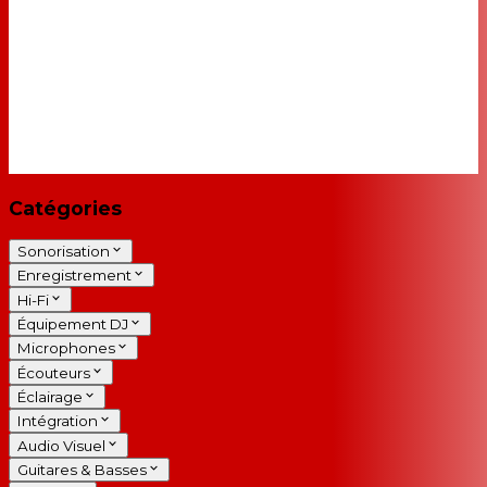
Catégories
Sonorisation
Enregistrement
Hi-Fi
Équipement DJ
Microphones
Écouteurs
Éclairage
Intégration
Audio Visuel
Guitares & Basses