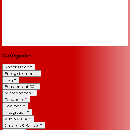
Catégories
Sonorisation
Enregistrement
Hi-Fi
Équipement DJ
Microphones
Écouteurs
Éclairage
Intégration
Audio Visuel
Guitares & Basses