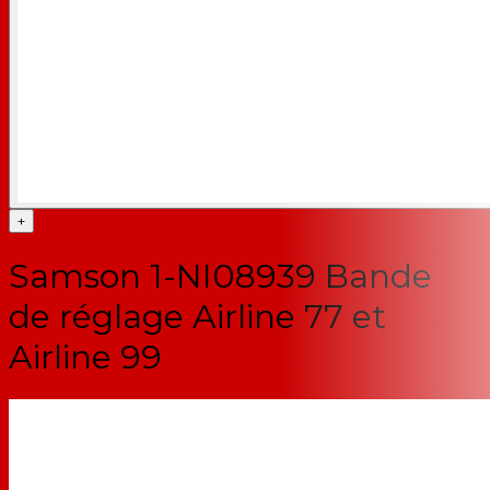
+
Samson 1-NI08939 Bande
de réglage Airline 77 et
Airline 99