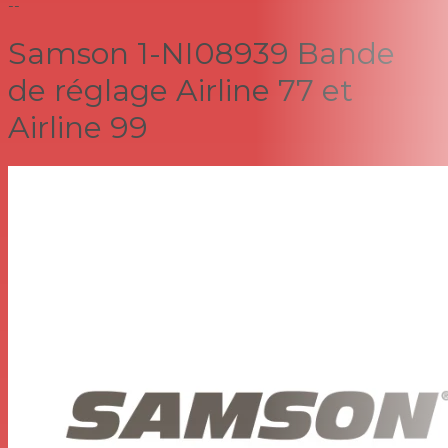
--
Samson 1-NI08939 Bande
de réglage Airline 77 et
Airline 99