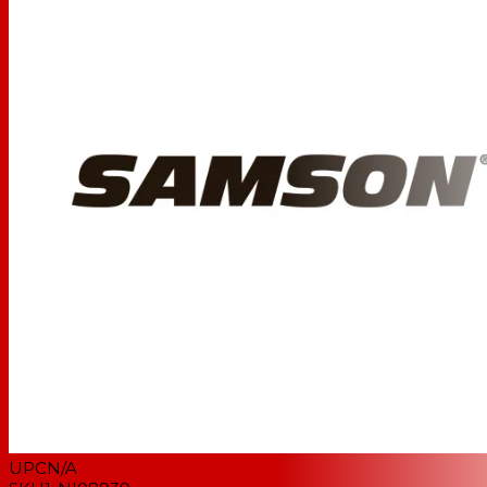
UPC
N/A