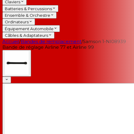
Claviers
Batteries & Percussions
Ensemble & Orchestre
Ordinateurs
Équipement Automobile
Câbles & Adaptateurs
Accueil
/
Bandes de remplacement
/
Samson 1-NI08939
Bande de réglage Airline 77 et Airline 99