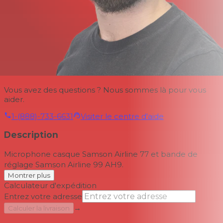
Vous avez des questions ? Nous sommes là pour vous
aider.
1-(888)-733-6631
Visiter le centre d'aide
Description
Microphone casque Samson Airline 77 et bande de
réglage Samson Airline 99 AH9.
Montrer plus
Calculateur d'expédition
Entrez votre adresse
→
Calculer la livraison