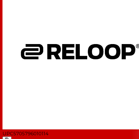
UPC
5705796010114