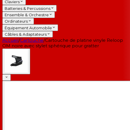
Claviers
Batteries & Percussions
Ensemble & Orchestre
Ordinateurs
Équipement Automobile
Câbles & Adaptateurs
Accueil
/
Cartouche
/
Cartouche de platine vinyle Reloop
OM noire avec stylet sphérique pour gratter