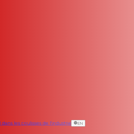
dans les coulisses de l'industrie
EN