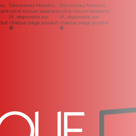
,
Découvrez Maestro,
Découvrez Maestro,
ant
votre nouvel assistant
votre nouvel assistant
IA, disponible sur
IA, disponible sur
it
chaque page produit
chaque page produit