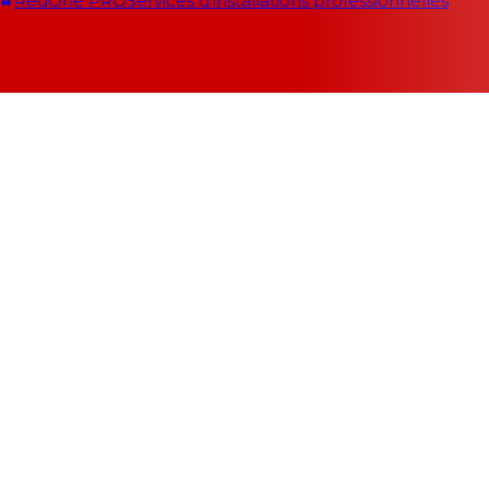
RedOne PRO
Services d'installations professionnelles