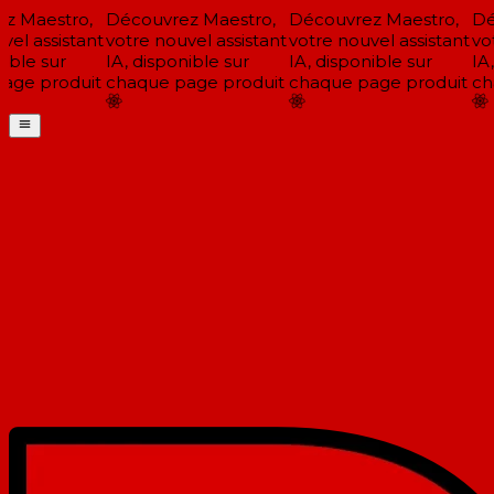
 Maestro,
Découvrez Maestro,
Découvrez Maestro,
Déc
el assistant
votre nouvel assistant
votre nouvel assistant
votr
ble sur
IA, disponible sur
IA, disponible sur
IA, 
ge produit
chaque page produit
chaque page produit
cha