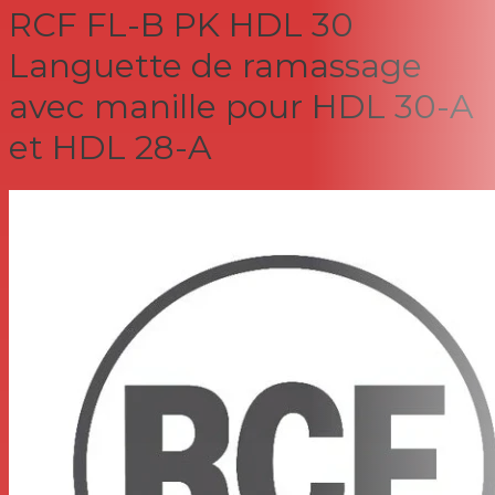
RCF FL-B PK HDL 30
Languette de ramassage
avec manille pour HDL 30-A
et HDL 28-A