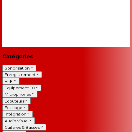
Catégories
Sonorisation
Enregistrement
Hi-Fi
Équipement DJ
Microphones
Écouteurs
Éclairage
Intégration
Audio Visuel
Guitares & Basses