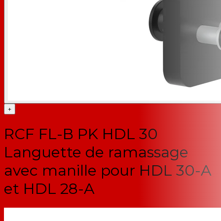
+
RCF FL-B PK HDL 30
Languette de ramassage
avec manille pour HDL 30-A
et HDL 28-A