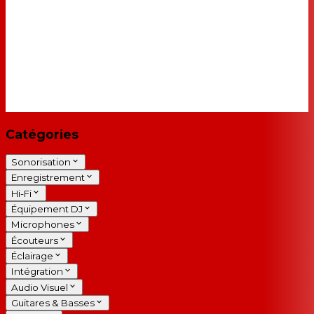
Catégories
Sonorisation
Enregistrement
Hi-Fi
Équipement DJ
Microphones
Écouteurs
Éclairage
Intégration
Audio Visuel
Guitares & Basses