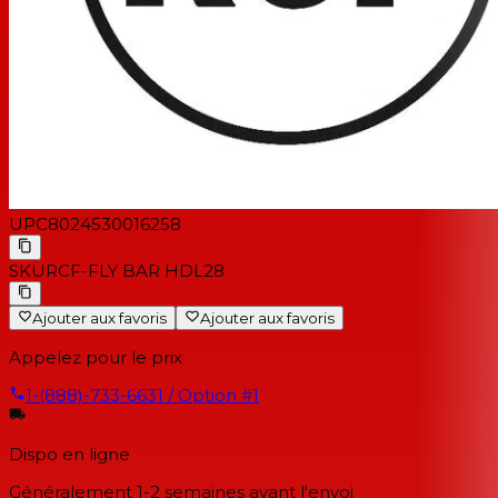
UPC
8024530016258
SKU
RCF-FLY BAR HDL28
Ajouter aux favoris
Ajouter aux favoris
Appelez pour le prix
1-(888)-733-6631 / Option #1
Dispo en ligne
Généralement 1-2 semaines
avant l'envoi