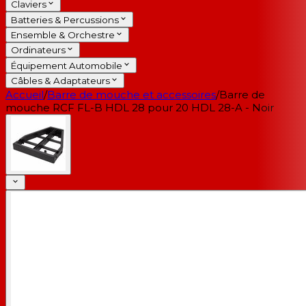
Claviers
Batteries & Percussions
Ensemble & Orchestre
Ordinateurs
Équipement Automobile
Câbles & Adaptateurs
Accueil
/
Barre de mouche et accessoires
/
Barre de
mouche RCF FL-B HDL 28 pour 20 HDL 28-A - Noir