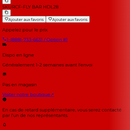
SKU
RCF-FLY BAR HDL28
Ajouter aux favoris
Ajouter aux favoris
Appelez pour le prix
1-(888)-733-6631 / Option #1
Dispo en ligne
Généralement 1-2 semaines
avant l'envoi
Pas en magasin
Visiter notre boutique
↗
En cas de retard supplémentaire, vous serez contacté
par l'un de nos représentants.