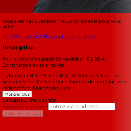
Vous avez des questions ? Nous sommes là pour vous
aider.
1-(888)-733-6631
Visiter le centre d'aide
Description
Pour suspendre jusqu'à 20 modules HDL 28-A
Construction en acier solide
Flybar pour HDL 28-A ou HDL 36-AS + 1x Pickup Tab
avec manille + Stacking Bar + Support de montage pour
inclinomètre. Épingles incluses.
Montrer plus
Calculateur d'expédition
Entrez votre adresse
→
Calculer la livraison
--