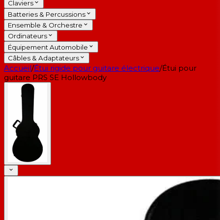
Claviers
Batteries & Percussions
Ensemble & Orchestre
Ordinateurs
Équipement Automobile
Câbles & Adaptateurs
Accueil
/
Étui rigide pour guitare électrique
/
Étui pour
guitare PRS SE Hollowbody