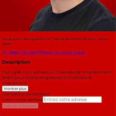
Vous avez des questions ? Nous sommes là pour vous
aider.
1-(888)-733-6631
Visiter le centre d'aide
Description
Étui rigide pour guitares SE Hollowbody, remplacement
direct pour toutes les guitares SE Hollowbody
uniquement.
Montrer plus
Calculateur d'expédition
Entrez votre adresse
→
Calculer la livraison
--