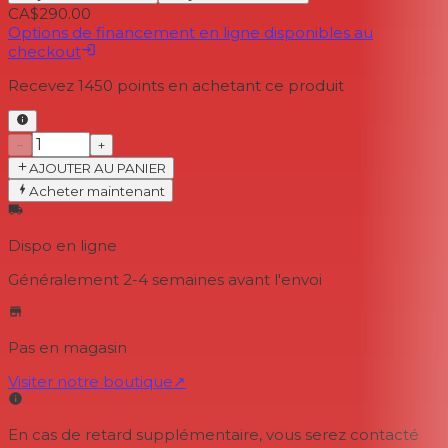
CA$290.00
Options de financement en ligne disponibles au
checkout
Recevez
1450
points en achetant ce produit
−
+
AJOUTER AU PANIER
Acheter maintenant
Dispo en ligne
Généralement 2-4 semaines
avant l'envoi
Pas en magasin
Visiter notre boutique
↗
En cas de retard supplémentaire, vous serez contacté