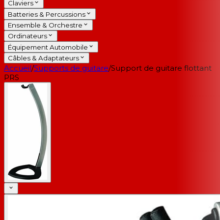
Claviers
Batteries & Percussions
Ensemble & Orchestre
Ordinateurs
Équipement Automobile
Câbles & Adaptateurs
Accueil
/
Supports de guitare
/
Support de guitare flottant
PRS