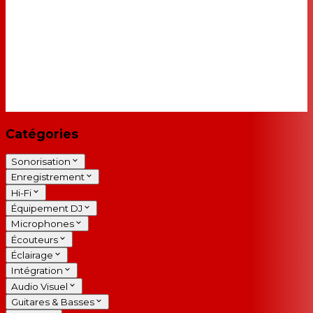
Catégories
Sonorisation
Enregistrement
Hi-Fi
Équipement DJ
Microphones
Écouteurs
Éclairage
Intégration
Audio Visuel
Guitares & Basses