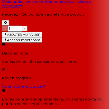
Options de financement en ligne disponibles au
checkout
Recevez
1450
points en achetant ce produit
−
+
AJOUTER AU PANIER
Acheter maintenant
Dispo en ligne
Généralement 2-4 semaines
avant l'envoi
Pas en magasin
Visiter notre boutique
↗
En cas de retard supplémentaire, vous serez contacté
par l'un de nos représentants.