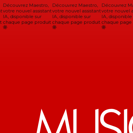
Découvrez Maestro,
Découvrez Maestro,
Découvrez Mae
t
votre nouvel assistant
votre nouvel assistant
votre nouvel as
IA, disponible sur
IA, disponible sur
IA, disponible 
chaque page produit
chaque page produit
chaque page p