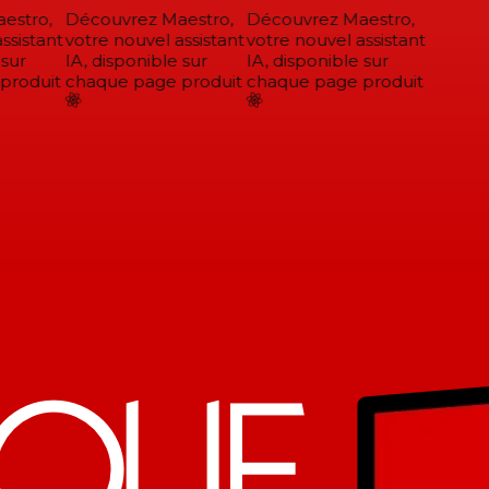
stro,
Découvrez Maestro,
Découvrez Maestro,
sistant
votre nouvel assistant
votre nouvel assistant
sur
IA, disponible sur
IA, disponible sur
roduit
chaque page produit
chaque page produit