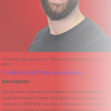
Vous avez des questions ? Nous sommes là pour vous
aider.
1-(888)-733-6631
Visiter le centre d'aide
Description
Élevez votre ordinateur portable et votre équipement
audio professionnel avec style grâce à nos nouveaux
supports L-EVATION robustes. Cette version universelle
prend en charge la profondeur réglable pour vos