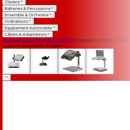
Claviers
Batteries & Percussions
Ensemble & Orchestre
Ordinateurs
Équipement Automobile
Câbles & Adaptateurs
Accueil
/
Supports et supports DJ
/
Odyssey LUNISP - Pack
support universel L-Evation