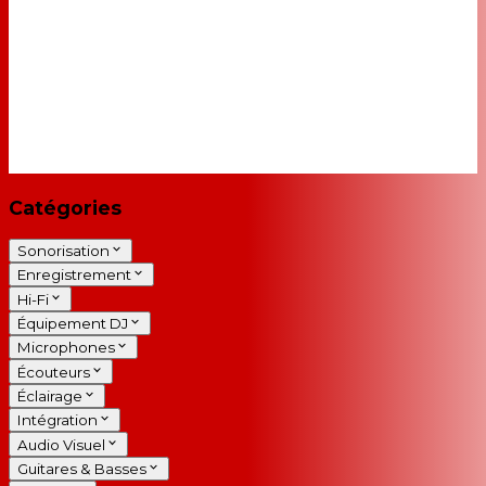
Catégories
Sonorisation
Enregistrement
Hi-Fi
Équipement DJ
Microphones
Écouteurs
Éclairage
Intégration
Audio Visuel
Guitares & Basses