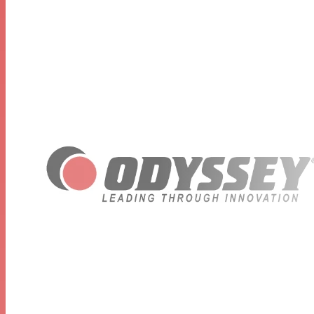
19,5"P
Poids d'expédition : 38 lb