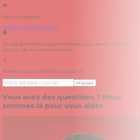
Pas en magasin
Visiter notre boutique
↗
En cas de retard supplémentaire, vous serez contacté
par l'un de nos représentants.
M'aviser quand de retour en stock
M'aviser
Vous avez des questions ? Nous
sommes là pour vous aider.