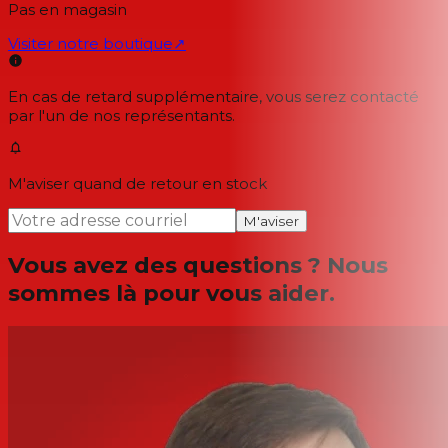
Pas en magasin
Visiter notre boutique
↗
En cas de retard supplémentaire, vous serez contacté
par l'un de nos représentants.
M'aviser quand de retour en stock
M'aviser
Vous avez des questions ? Nous
sommes là pour vous aider.