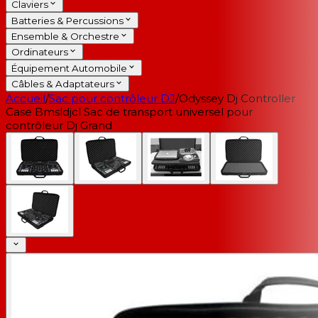
Claviers
Batteries & Percussions
Ensemble & Orchestre
Ordinateurs
Équipement Automobile
Câbles & Adaptateurs
Accueil
/
Sac pour contrôleur DJ
/
Odyssey Dj Controller
Case Bmsldjcl Sac de transport universel pour
contrôleur Dj Grand