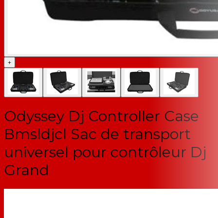
+
Odyssey Dj Controller Case
Bmsldjcl Sac de transport
universel pour contrôleur Dj
Grand