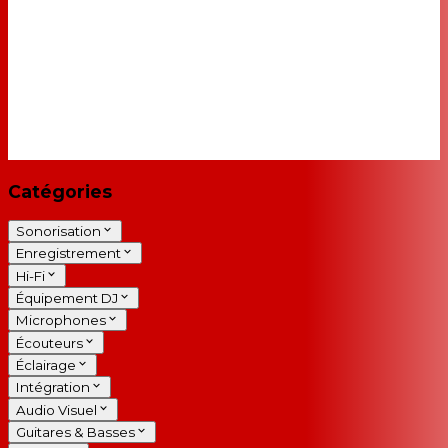
Catégories
Sonorisation
Enregistrement
Hi-Fi
Équipement DJ
Microphones
Écouteurs
Éclairage
Intégration
Audio Visuel
Guitares & Basses