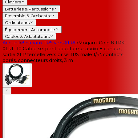
Claviers
Batteries & Percussions
Ensemble & Orchestre
Ordinateurs
Équipement Automobile
Câbles & Adaptateurs
Accueil
/
8 canaux TRS vers XLRF
/
Mogami Gold 8 TRS-
XLRF-10 Câble serpent adaptateur audio 8 canaux,
sortie XLR femelle vers prise TRS mâle 1/4", contacts
dorés, connecteurs droits, 3 m