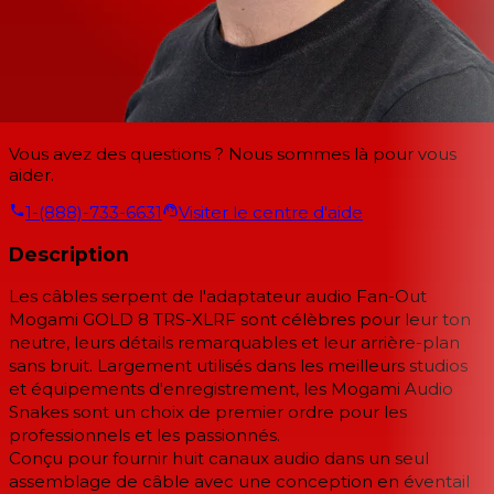
Vous avez des questions ? Nous sommes là pour vous
aider.
1-(888)-733-6631
Visiter le centre d'aide
Description
Les câbles serpent de l'adaptateur audio Fan-Out
Mogami GOLD 8 TRS-XLRF sont célèbres pour leur ton
neutre, leurs détails remarquables et leur arrière-plan
sans bruit. Largement utilisés dans les meilleurs studios
et équipements d'enregistrement, les Mogami Audio
Snakes sont un choix de premier ordre pour les
professionnels et les passionnés.
Conçu pour fournir huit canaux audio dans un seul
assemblage de câble avec une conception en éventail