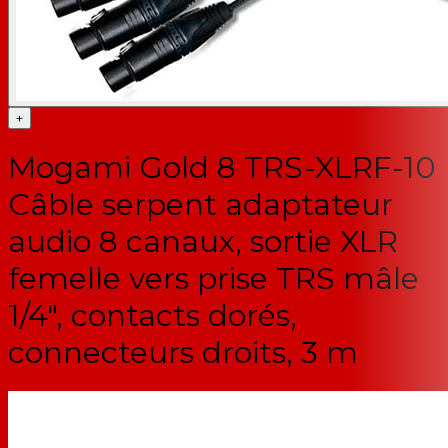
+
Mogami Gold 8 TRS-XLRF-10
Câble serpent adaptateur
audio 8 canaux, sortie XLR
femelle vers prise TRS mâle
1/4", contacts dorés,
connecteurs droits, 3 m