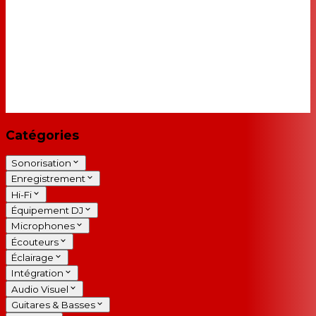
Catégories
Sonorisation
Enregistrement
Hi-Fi
Équipement DJ
Microphones
Écouteurs
Éclairage
Intégration
Audio Visuel
Guitares & Basses