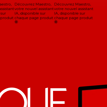
stro,
Découvrez Maestro,
Découvrez Maestro,
sistant
votre nouvel assistant
votre nouvel assistant
sur
IA, disponible sur
IA, disponible sur
roduit
chaque page produit
chaque page produit