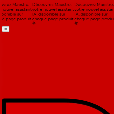
vrez Maestro,
Découvrez Maestro,
Découvrez Maestro,
nouvel assistant
votre nouvel assistant
votre nouvel assistan
sponible sur
IA, disponible sur
IA, disponible sur
e page produit
chaque page produit
chaque page produit